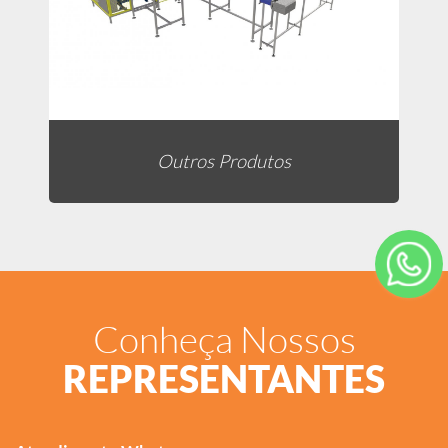
Outros Produtos
Conheça Nossos
REPRESENTANTES