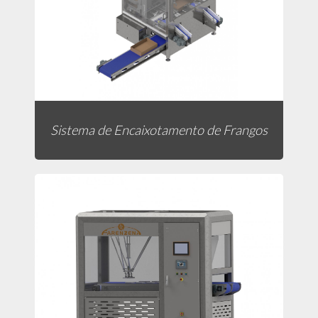
Sistema de Encaixotamento de Frangos