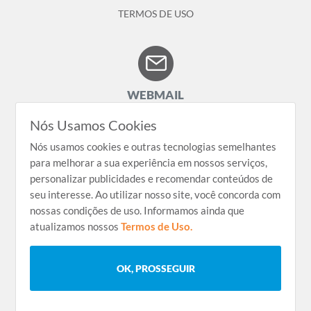
TERMOS DE USO
WEBMAIL
Nós Usamos Cookies
Nós usamos cookies e outras tecnologias semelhantes
LINKEDIN
para melhorar a sua experiência em nossos serviços,
personalizar publicidades e recomendar conteúdos de
seu interesse. Ao utilizar nosso site, você concorda com
nossas condições de uso. Informamos ainda que
atualizamos nossos
Termos de Uso.
Copyright © 2023 Grupo Farenzena. Todos os direitos
reservados.
OK, PROSSEGUIR
Desenvolvido por
Elo Ideias