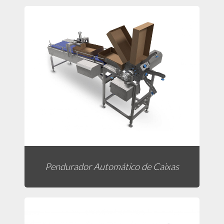
Pendurador Automático de Caixas