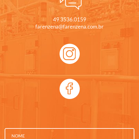
49 3536.0159
farenzena@farenzena.com.br