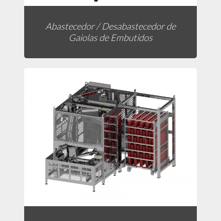
Abastecedor / Desabastecedor de
Gaiolas de Embutidos