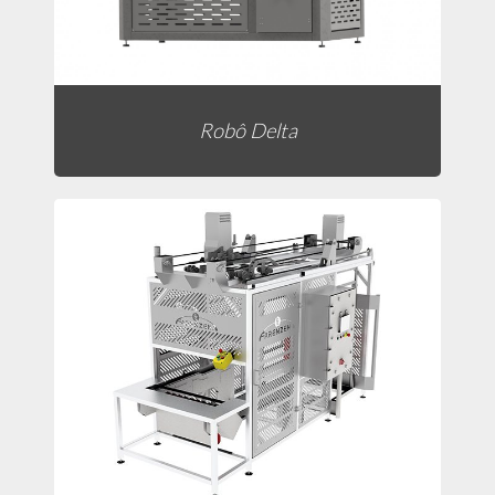
Robô Delta