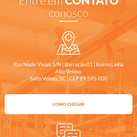
Entre em
CONTATO
conosco
Rua Nadir Vivan, S/N | Barracão 01 | Bairro Linha
Alto Veloso.
Salto Veloso, SC | CEP 89.595-000
COMO CHEGAR