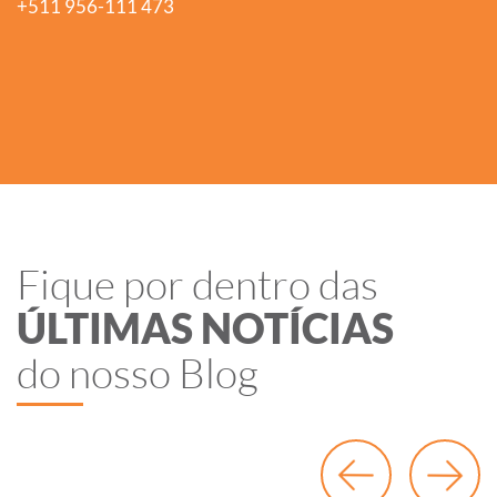
+511 956-111 473
Fique por dentro das
ÚLTIMAS NOTÍCIAS
do nosso Blog
Anterior
Próxi