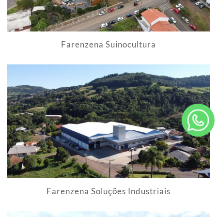
Farenzena Suinocultura
Farenzena Soluções Industriais