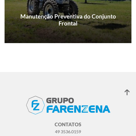
Manutenção Preventiva do Conjunto
Frontal
A manutenção de um equipamento agrícola é
fundamental para que sua vida útil se
prolongue. Existem 3 tipos de manutenção e a
escolha por qual seguir faz uma diferença
grande.
CONTATOS
49 3536.0159