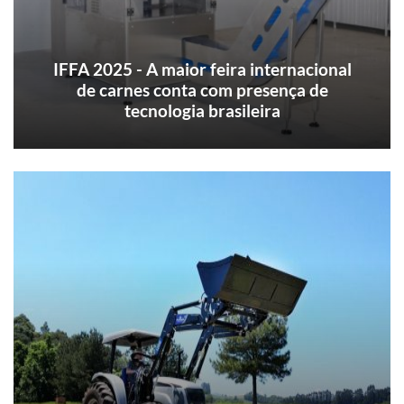
IFFA 2025 - A maior feira internacional
de carnes conta com presença de
tecnologia brasileira
"Repensar a carne e as proteínas". Com este
tema em evidência, a IFFA 2025, a maior feira
internacional para a indústria de carnes e
proteínas, buscará apresentar as tendências e
inovações para o processamento de carnes
para os próximos anos.