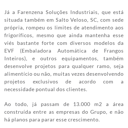
Já a Farenzena Soluções Industriais, que está
situada também em Salto Veloso, SC, com sede
própria, rompeu os limites de atendimento aos
frigoríficos, mesmo que ainda mantenha esse
viés bastante forte com diversos modelos da
EVF (Embaladora Automática de Frangos
Inteiros), e outros equipamentos, também
desenvolve projetos para qualquer ramo, seja
alimentício ou não, muitas vezes desenvolvendo
projetos exclusivos de acordo com a
necessidade pontual dos clientes.
Ao todo, já passam de 13.000 m2 a área
construída entre as empresas do Grupo, e não
há planos para parar esse crescimento.