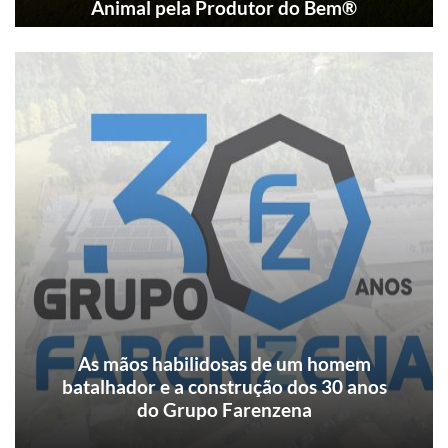
Animal pela Produtor do Bem®
Unidade adota maternidade com alto nível de
bem-estar animal, sistema de cobertura
seguida de alojamento em grupo e
enriquecimento ambiental duplo em todas as
baias de gestação coletiva.
As mãos habilidosas de um homem
batalhador e a construção dos 30 anos
do Grupo Farenzena