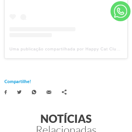
Uma publicação compartilhada por Happy Cat Club (@happycatclub)
Compartilhe!
NOTÍCIAS
Relacionadas