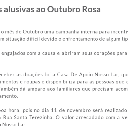
s alusivas ao Outubro Rosa
 o mês de Outubro uma campanha interna para incentiv
m situação difícil devido o enfrentamento de algum tip
 engajados com a causa e abriram seus corações para
eceber as doações foi a Casa De Apoio Nosso Lar, q
mentos e roupas e disponibiliza para as pessoas que 
. Também dá amparo aos familiares que precisam acom
tamento.
a hora, pois no dia 11 de novembro será realizado
na Rua Santa Terezinha. O valor arrecadado com a ve
 Nosso Lar.