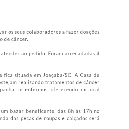
ar os seus colaboradores a fazer doações
o de câncer.
 atender ao pedido. Foram arrecadadas 4
ue fica situada em Joaçaba/SC. A Casa de
estejam realizando tratamentos de câncer
panhar os enfermos, oferecendo um local
 um bazar beneficente, das 8h às 17h no
nda das peças de roupas e calçados será