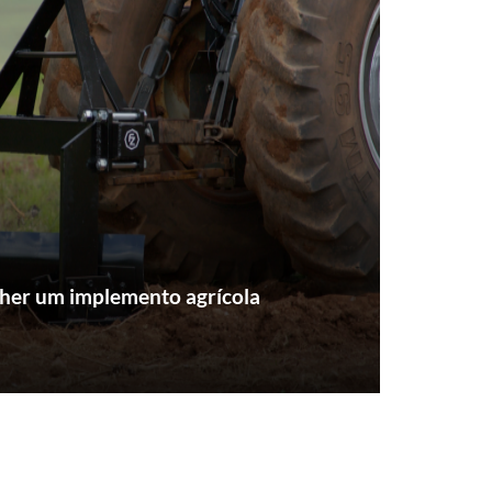
her um implemento agrícola
a tem a possibilidade de trazer diversos
a propriedade, seja na economia de tempo,
produtividade e eficiência. Do outro da
nvestimento inicial e a manutenção.