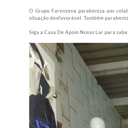
O Grupo Farenzena parabeniza aos colab
situação desfavorável. Também parabeniza
Siga a Casa De Apoio Nosso Lar para sabe