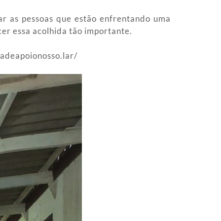
ar as pessoas que estão enfrentando uma
er essa acolhida tão importante.
sadeapoionosso.lar/