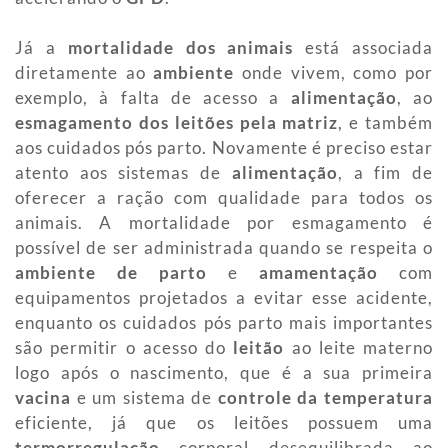
Já a
mortalidade dos animais
está associada
diretamente ao
ambiente
onde vivem, como por
exemplo, à falta de acesso a
alimentação
, ao
esmagamento dos leitões pela matriz
, e também
aos cuidados pós parto. Novamente é preciso estar
atento aos sistemas de
alimentação
, a fim de
oferecer a ração com qualidade para todos os
animais. A mortalidade por esmagamento é
possível de ser administrada quando se respeita o
ambiente de parto
e
amamentação
com
equipamentos projetados a evitar esse acidente,
enquanto os cuidados pós parto mais importantes
são permitir o acesso do
leitão
ao leite materno
logo após o nascimento, que é a sua primeira
vacina
e um sistema de
controle da temperatura
eficiente, já que os leitões possuem uma
termorregulação
corporal desequilibrada ao