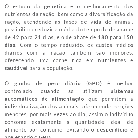
O estudo da
genética
e o melhoramento dos
nutrientes da ração, bem como a diversificação da
ração, atendendo as fases de vida do animal,
possibilitou reduzir a média do tempo de desmame
de
42 para 21 dias
, e o de abate de
180 para 150
dias
. Com o tempo reduzido, os custos médios
diários com a ração também são menores,
oferecendo uma carne
rica
em
nutrientes
e
saudável
para a população.
O
ganho de peso diário (GPD)
é melhor
controlado quando se utilizam
sistemas
automáticos de alimentação
que permitem a
individualização dos animais, oferecendo porções
menores, por mais vezes ao dia, assim o indivíduo
consome exatamente a quantidade ideal de
alimento por consumo, evitando o
desperdício
e
acelerando o
GPD
.