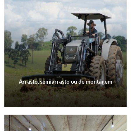
Arrasto, semiarrasto ou de montagem
Cada tipo de atividade possui um implemento
agrícola específico, e cada implemento pode
ter diversas variações e tamanhos, de acordo
com a propriedade rural e o solo que se