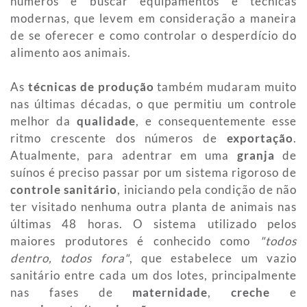
números e buscar equipamentos e técnicas
modernas, que levem em consideração a maneira
de se oferecer e como controlar o desperdício do
alimento aos animais.
As
técnicas de produção
também mudaram muito
nas últimas décadas, o que permitiu um controle
melhor da
qualidade
, e consequentemente esse
ritmo crescente dos números de
exportação
.
Atualmente, para adentrar em uma
granja
de
suínos é preciso passar por um sistema rigoroso de
controle sanitário
, iniciando pela condição de não
ter visitado nenhuma outra planta de animais nas
últimas 48 horas. O sistema utilizado pelos
maiores produtores é conhecido como
"todos
dentro, todos fora"
, que estabelece um vazio
sanitário entre cada um dos lotes, principalmente
nas fases de
maternidade
,
creche
e