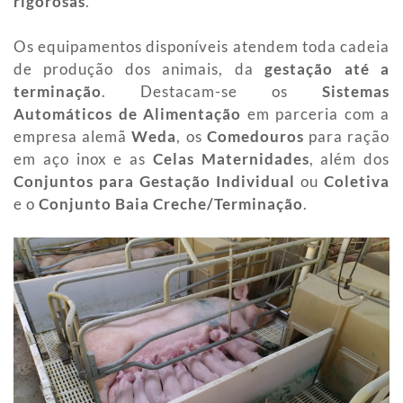
rigorosas
.
Os equipamentos disponíveis atendem toda cadeia
de produção dos animais, da
gestação até a
terminação
. Destacam-se os
Sistemas
Automáticos de Alimentação
em parceria com a
empresa alemã
Weda
, os
Comedouros
para ração
em aço inox e as
Celas Maternidades
, além dos
Conjuntos para Gestação Individual
ou
Coletiva
e o
Conjunto Baia Creche/Terminação
.